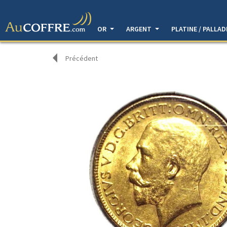
OR
ARGENT
PLATINE / PALLA
Précédent