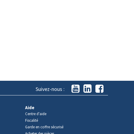
Suivez-nous :
Aide
Centre d'aide
Fiscalité
Garde en coffre sécurisé
Acheter des pièces