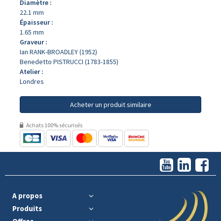
Diamètre :
22.1 mm
Épaisseur :
1.65 mm
Graveur :
Ian RANK-BROADLEY (1952)
Benedetto PISTRUCCI (1783-1855)
Atelier :
Londres
Acheter un produit similaire
Achats 100% sécurisés
A propos
Produits