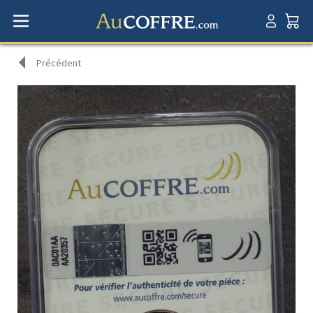
Précédent