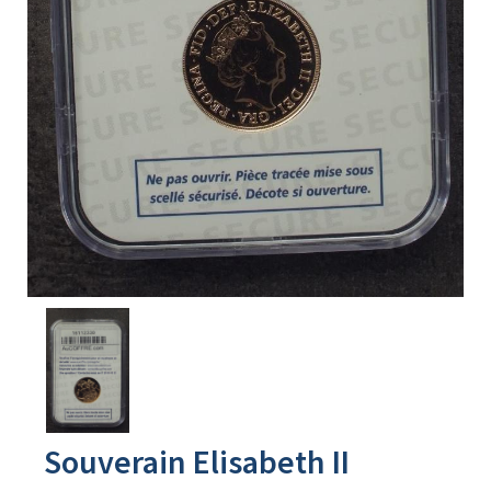
Avers
du
produit
Souverain Elisabeth II