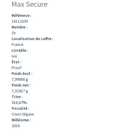
Max Secure
Référence :
16112330
Matière :
Or
Localisation du coffre :
France
Livrable :
oui
État :
Proof
Poids brut :
7,99000 g
Poids net :
7,32417 g
Titre :
916,67‰
Fiscalité :
Cours légaux
Millésime :
2016