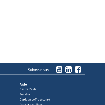
Suivez-nous :
Aide
Centre d'aide
Fiscalité
Garde en coffre sécurisé
Acheter des pièces