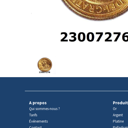
Avers
du
produit
A propos
Produit
Qui sommes-nous ?
Or
Tarifs
Argent
Événements
Platine
Contact
Palladiu