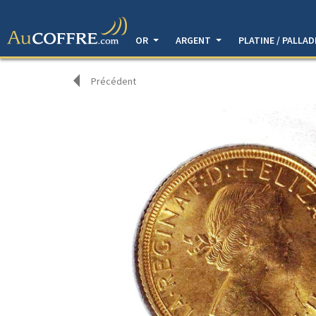
OR
ARGENT
PLATINE / PALLA
Précédent