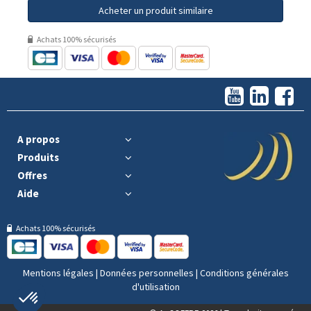
Acheter un produit similaire
Achats 100% sécurisés
A propos
Produits
Offres
Aide
Achats 100% sécurisés
Mentions légales
|
Données personnelles
|
Conditions générales
d'utilisation