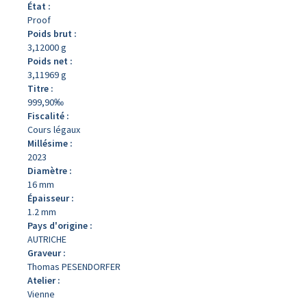
État :
Proof
Poids brut :
3,12000 g
Poids net :
3,11969 g
Titre :
999,90‰
Fiscalité :
Cours légaux
Millésime :
2023
Diamètre :
16 mm
Épaisseur :
1.2 mm
Pays d'origine :
AUTRICHE
Graveur :
Thomas PESENDORFER
Atelier :
Vienne