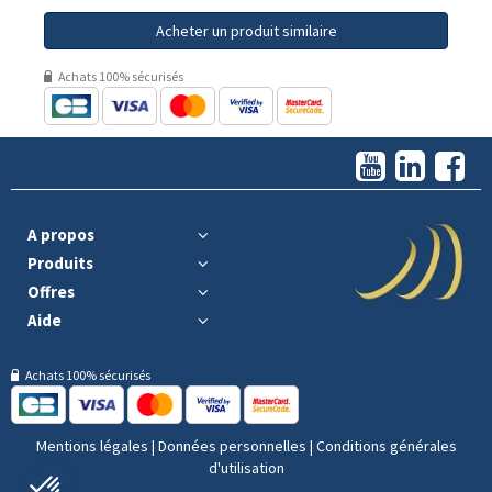
Acheter un produit similaire
Achats 100% sécurisés
A propos
Produits
Offres
Aide
Achats 100% sécurisés
Mentions légales
|
Données personnelles
|
Conditions générales
d'utilisation