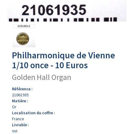
Avers
du
produit
Philharmonique de Vienne
1/10 once - 10 Euros
Golden Hall Organ
Référence :
21061935
Matière :
Or
Localisation du coffre :
France
Livrable :
oui