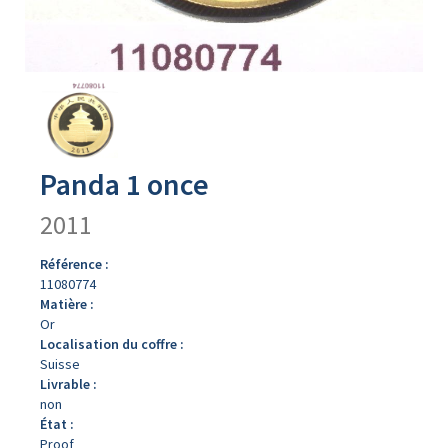
Avers
du
produit
Panda 1 once
2011
Référence :
11080774
Matière :
Or
Localisation du coffre :
Suisse
Livrable :
non
État :
Proof