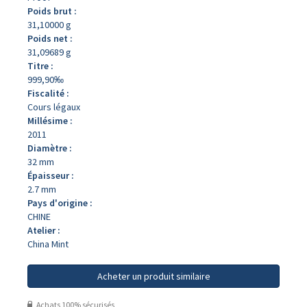
Poids brut :
31,10000 g
Poids net :
31,09689 g
Titre :
999,90‰
Fiscalité :
Cours légaux
Millésime :
2011
Diamètre :
32 mm
Épaisseur :
2.7 mm
Pays d'origine :
CHINE
Atelier :
China Mint
Acheter un produit similaire
Achats 100% sécurisés