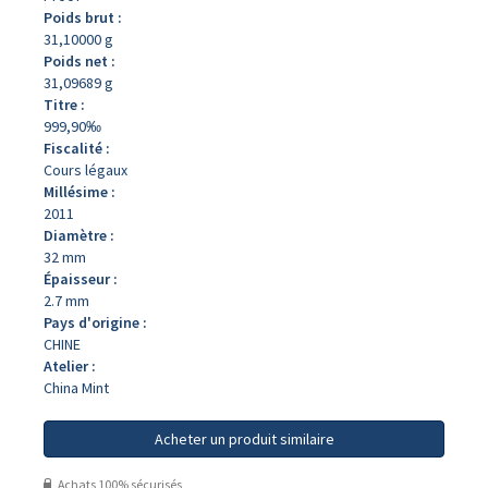
Poids brut :
31,10000 g
Poids net :
31,09689 g
Titre :
999,90‰
Fiscalité :
Cours légaux
Millésime :
2011
Diamètre :
32 mm
Épaisseur :
2.7 mm
Pays d'origine :
CHINE
Atelier :
China Mint
Acheter un produit similaire
Achats 100% sécurisés