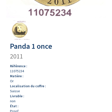
Avers
du
produit
Panda 1 once
2011
Référence :
11075234
Matière :
Or
Localisation du coffre :
Suisse
Livrable :
non
État :
Proof