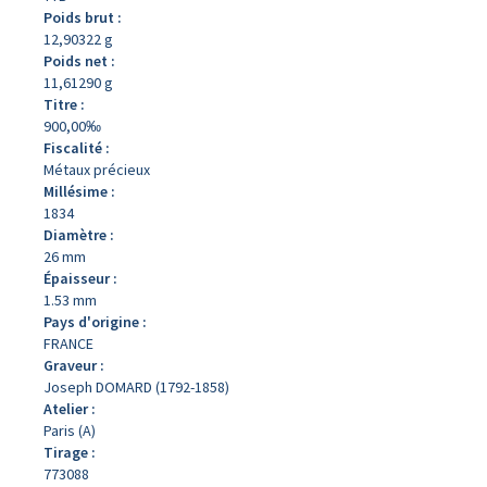
Poids brut :
12,90322 g
Poids net :
11,61290 g
Titre :
900,00‰
Fiscalité :
Métaux précieux
Millésime :
1834
Diamètre :
26 mm
Épaisseur :
1.53 mm
Pays d'origine :
FRANCE
Graveur :
Joseph DOMARD (1792-1858)
Atelier :
Paris (A)
Tirage :
773088