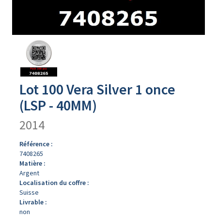
Avers
du
produit
Lot 100 Vera Silver 1 once
(LSP - 40MM)
2014
Référence :
7408265
Matière :
Argent
Localisation du coffre :
Suisse
Livrable :
non