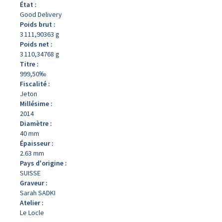
État :
Good Delivery
Poids brut :
3 111,90363 g
Poids net :
3 110,34768 g
Titre :
999,50‰
Fiscalité :
Jeton
Millésime :
2014
Diamètre :
40 mm
Épaisseur :
2.63 mm
Pays d'origine :
SUISSE
Graveur :
Sarah SADKI
Atelier :
Le Locle