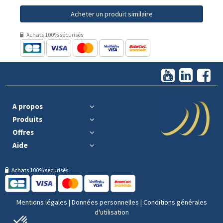
Acheter un produit similaire
Achats 100% sécurisés
A propos
Produits
Offres
Aide
Achats 100% sécurisés
Mentions légales
|
Données personnelles
|
Conditions générales
d'utilisation