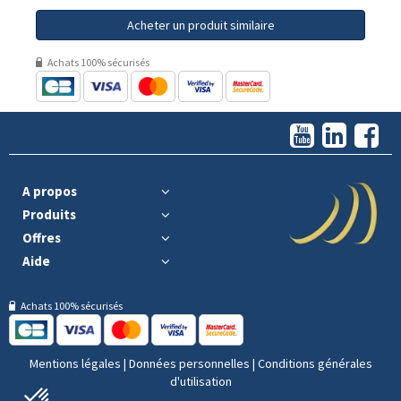
Acheter un produit similaire
Achats 100% sécurisés
A propos
Produits
Offres
Aide
Achats 100% sécurisés
Mentions légales
|
Données personnelles
|
Conditions générales
d'utilisation