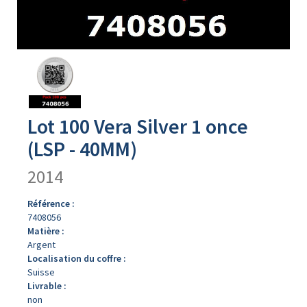
Avers
du
produit
Lot 100 Vera Silver 1 once
(LSP - 40MM)
2014
Référence :
7408056
Matière :
Argent
Localisation du coffre :
Suisse
Livrable :
non