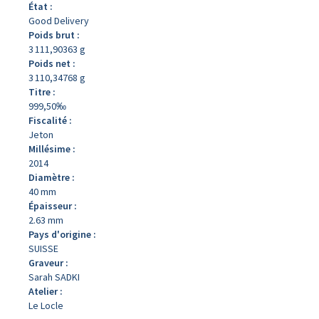
État :
Good Delivery
Poids brut :
3 111,90363 g
Poids net :
3 110,34768 g
Titre :
999,50‰
Fiscalité :
Jeton
Millésime :
2014
Diamètre :
40 mm
Épaisseur :
2.63 mm
Pays d'origine :
SUISSE
Graveur :
Sarah SADKI
Atelier :
Le Locle