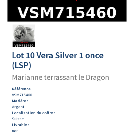
Avers
du
produit
Lot 10 Vera Silver 1 once
(LSP)
Marianne terrassant le Dragon
Référence :
VSM715460
Matière :
Argent
Localisation du coffre :
Suisse
Livrable :
non