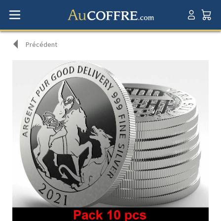
Précédent