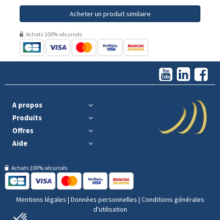
Acheter un produit similaire
Achats 100% sécurisés
A propos
Produits
Offres
Aide
Achats 100% sécurisés
Mentions légales
|
Données personnelles
|
Conditions générales
d'utilisation