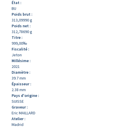
État :
BU
Poids brut :
313,09990 g
Poids net :
312,78690 g
Titre :
999,00‰
Fiscalité :
Jeton
Millésime :
2021
Diamètre :
39.7 mm
Épaisseur :
2.38 mm
Pays d'origine :
SUISSE
Graveur :
Eric MAILLARD
Atelier :
Madrid