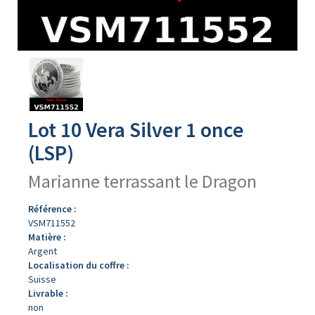
Avers
du
produit
Lot 10 Vera Silver 1 once
(LSP)
Marianne terrassant le Dragon
Référence :
VSM711552
Matière :
Argent
Localisation du coffre :
Suisse
Livrable :
non