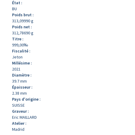
État :
BU
Poids brut :
313,09990 g
Poids net :
312,78690 g
Titre :
999,00‰
Fiscalité :
Jeton
Millésime :
2021
Diamètre :
39.7 mm
Épaisseur :
2.38 mm
Pays d'origine :
SUISSE
Graveur :
Eric MAILLARD
Atelier :
Madrid