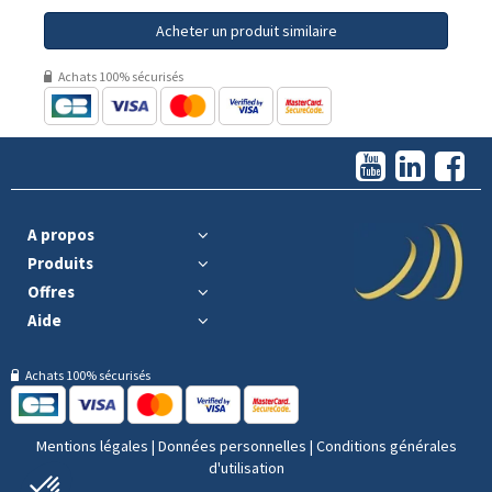
Acheter un produit similaire
Achats 100% sécurisés
A propos
Produits
Offres
Aide
Achats 100% sécurisés
Mentions légales
|
Données personnelles
|
Conditions générales
d'utilisation