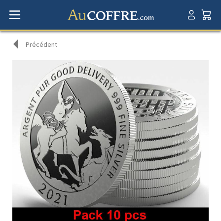
Précédent