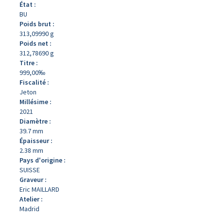
État :
BU
Poids brut :
313,09990 g
Poids net :
312,78690 g
Titre :
999,00‰
Fiscalité :
Jeton
Millésime :
2021
Diamètre :
39.7 mm
Épaisseur :
2.38 mm
Pays d'origine :
SUISSE
Graveur :
Eric MAILLARD
Atelier :
Madrid