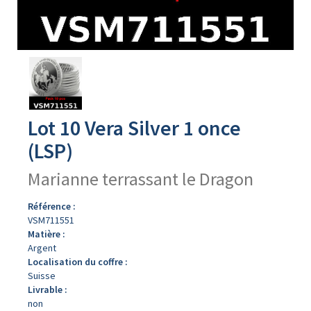
Avers
du
produit
Lot 10 Vera Silver 1 once
(LSP)
Marianne terrassant le Dragon
Référence :
VSM711551
Matière :
Argent
Localisation du coffre :
Suisse
Livrable :
non