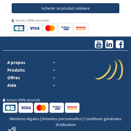
Acheter un produit similaire
Achats 100% sécurisés
A propos
Produits
Offres
Aide
Achats 100% sécurisés
Mentions légales
|
Données personnelles
|
Conditions générales
d'utilisation