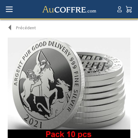
Précédent