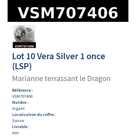
Avers
du
produit
Lot 10 Vera Silver 1 once
(LSP)
Marianne terrassant le Dragon
Référence :
VSM707406
Matière :
Argent
Localisation du coffre :
Suisse
Livrable :
non