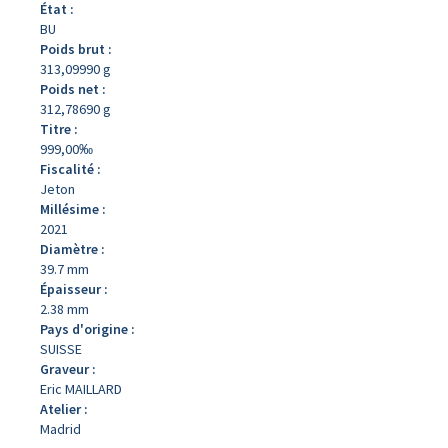
État :
BU
Poids brut :
313,09990 g
Poids net :
312,78690 g
Titre :
999,00‰
Fiscalité :
Jeton
Millésime :
2021
Diamètre :
39.7 mm
Épaisseur :
2.38 mm
Pays d'origine :
SUISSE
Graveur :
Eric MAILLARD
Atelier :
Madrid