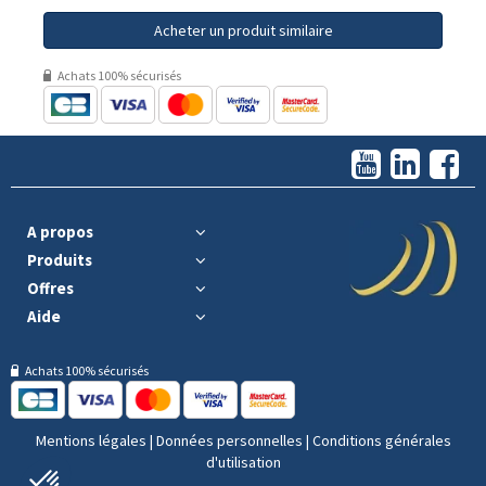
Acheter un produit similaire
Achats 100% sécurisés
A propos
Produits
Offres
Aide
Achats 100% sécurisés
Mentions légales
|
Données personnelles
|
Conditions générales
d'utilisation