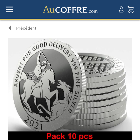
Précédent