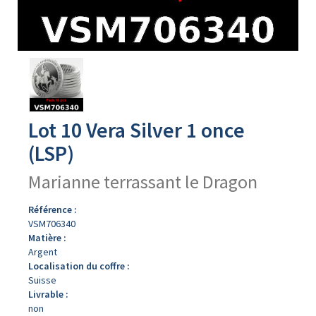
Avers
du
produit
Lot 10 Vera Silver 1 once
(LSP)
Marianne terrassant le Dragon
Référence :
VSM706340
Matière :
Argent
Localisation du coffre :
Suisse
Livrable :
non