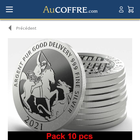
Précédent