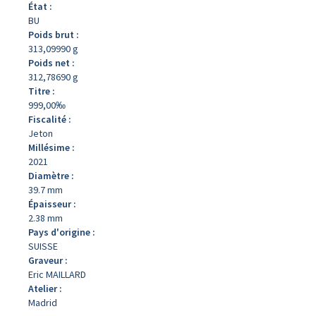
État :
BU
Poids brut :
313,09990 g
Poids net :
312,78690 g
Titre :
999,00‰
Fiscalité :
Jeton
Millésime :
2021
Diamètre :
39.7 mm
Épaisseur :
2.38 mm
Pays d'origine :
SUISSE
Graveur :
Eric MAILLARD
Atelier :
Madrid