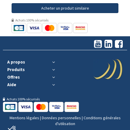
Acheter un produit similaire
Achats 100% sécurisés
A propos
Produits
Offres
Aide
Achats 100% sécurisés
Mentions légales
|
Données personnelles
|
Conditions générales
d'utilisation