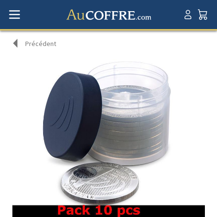
Précédent