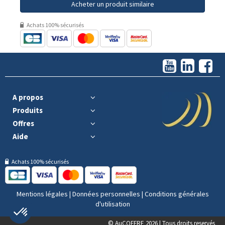
Acheter un produit similaire
Achats 100% sécurisés
A propos
Produits
Offres
Aide
Achats 100% sécurisés
Mentions légales
|
Données personnelles
|
Conditions générales
d'utilisation
© AuCOFFRE 2026 | Tous droits reservés