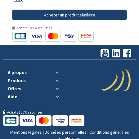
20000
Acheter un produit similaire
Achats 100% sécurisés
A propos
Produits
Offres
Aide
Achats 100% sécurisés
Mentions légales
|
Données personnelles
|
Conditions générales
d'utilisation