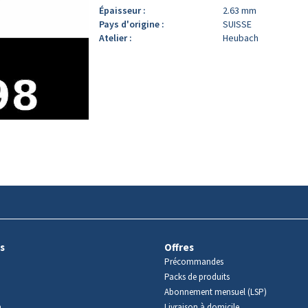
Épaisseur :
2.63 mm
Pays d'origine :
SUISSE
Atelier :
Heubach
s
Offres
Précommandes
Packs de produits
Abonnement mensuel (LSP)
m
Livraison à domicile