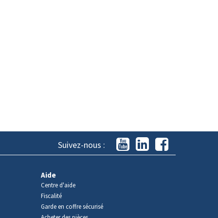
Suivez-nous :
Aide
Centre d'aide
Fiscalité
Garde en coffre sécurisé
Acheter des pièces