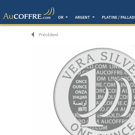
OR
ARGENT
PLATINE / PALLA
Précédent