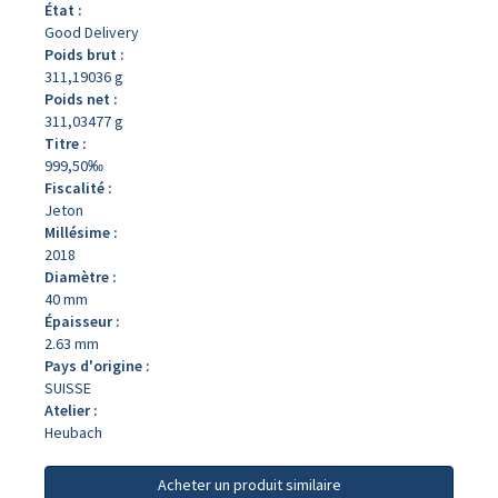
État :
Good Delivery
Poids brut :
311,19036 g
Poids net :
311,03477 g
Titre :
999,50‰
Fiscalité :
Jeton
Millésime :
2018
Diamètre :
40 mm
Épaisseur :
2.63 mm
Pays d'origine :
SUISSE
Atelier :
Heubach
Acheter un produit similaire