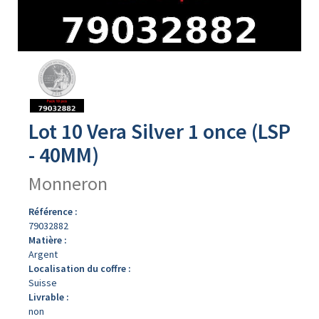
Avers
du
produit
Lot 10 Vera Silver 1 once (LSP
- 40MM)
Monneron
Référence :
79032882
Matière :
Argent
Localisation du coffre :
Suisse
Livrable :
non