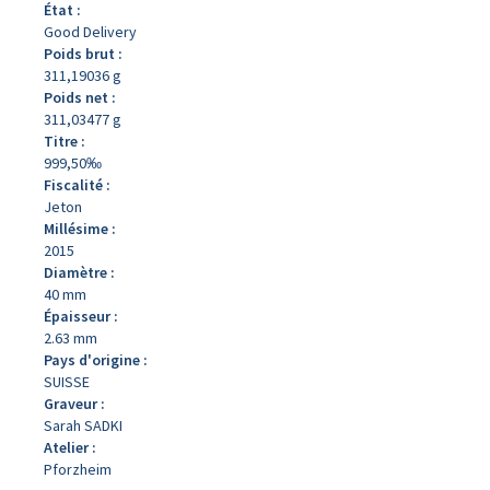
État :
Good Delivery
Poids brut :
311,19036 g
Poids net :
311,03477 g
Titre :
999,50‰
Fiscalité :
Jeton
Millésime :
2015
Diamètre :
40 mm
Épaisseur :
2.63 mm
Pays d'origine :
SUISSE
Graveur :
Sarah SADKI
Atelier :
Pforzheim