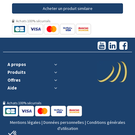
Acheter un produit similaire
Achats 100% sécurisés
A propos
Produits
Offres
Aide
Achats 100% sécurisés
Mentions légales
|
Données personnelles
|
Conditions générales
d'utilisation