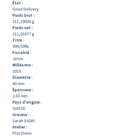
État :
Good Delivery
Poids brut :
311,19036 g
Poids net :
311,03477 g
Titre :
999,50‰
Fiscalité :
Jeton
Millésime :
2015
Diamètre :
40 mm
Épaisseur :
2.63 mm
Pays d'origine :
SUISSE
Graveur :
Sarah SADKI
Atelier :
Pforzheim