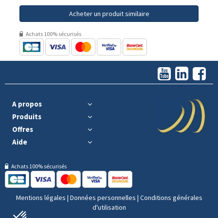
Acheter un produit similaire
Achats 100% sécurisés
A propos
Produits
Offres
Aide
Achats 100% sécurisés
Mentions légales
|
Données personnelles
|
Conditions générales
d'utilisation