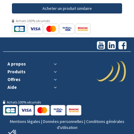
Acheter un produit similaire
Achats 100% sécurisés
A propos
Produits
Offres
Aide
Achats 100% sécurisés
Mentions légales
|
Données personnelles
|
Conditions générales
d'utilisation