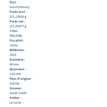
État :
Good Delivery
Poids brut :
311,19036 g
Poids net :
311,03477 g
Titre :
999,50‰
Fiscalité :
Jeton
Millésime :
2015
Diamètre :
40 mm
Épaisseur :
2.63 mm
Pays d'origine :
SUISSE
Graveur :
Sarah SADKI
Atelier :
Le Locle