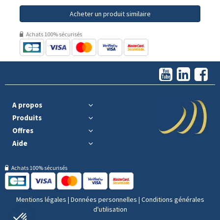
Acheter un produit similaire
Achats 100% sécurisés
A propos
Produits
Offres
Aide
Achats 100% sécurisés
Mentions légales
|
Données personnelles
|
Conditions générales
d'utilisation