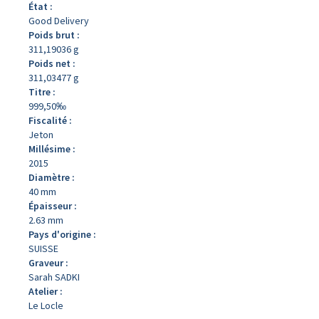
État :
Good Delivery
Poids brut :
311,19036 g
Poids net :
311,03477 g
Titre :
999,50‰
Fiscalité :
Jeton
Millésime :
2015
Diamètre :
40 mm
Épaisseur :
2.63 mm
Pays d'origine :
SUISSE
Graveur :
Sarah SADKI
Atelier :
Le Locle