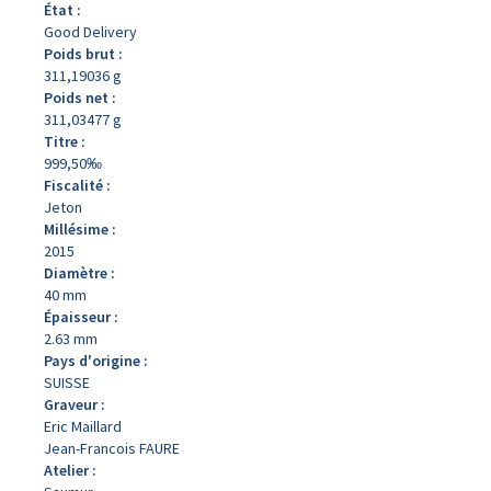
État :
Good Delivery
Poids brut :
311,19036 g
Poids net :
311,03477 g
Titre :
999,50‰
Fiscalité :
Jeton
Millésime :
2015
Diamètre :
40 mm
Épaisseur :
2.63 mm
Pays d'origine :
SUISSE
Graveur :
Eric Maillard
Jean-Francois FAURE
Atelier :