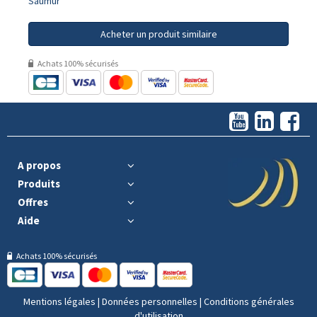
Saumur
Acheter un produit similaire
Achats 100% sécurisés
A propos
Produits
Offres
Aide
Achats 100% sécurisés
Mentions légales
|
Données personnelles
|
Conditions générales
d'utilisation