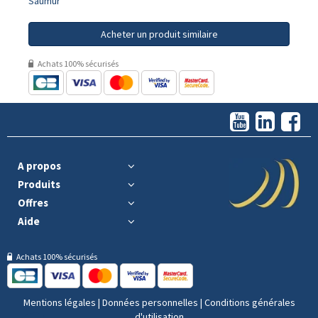
Saumur
Acheter un produit similaire
Achats 100% sécurisés
A propos
Produits
Offres
Aide
Achats 100% sécurisés
Mentions légales
|
Données personnelles
|
Conditions générales
d'utilisation