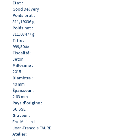
État :
Good Delivery
Poids brut :
311,19036 g
Poids net :
311,03477 g
Titre :
999,50‰
Fiscalité :
Jeton
Millésime :
2015
Diamètre :
40 mm
Épaisseur :
2.63 mm
Pays d'origine :
SUISSE
Graveur :
Eric Maillard
Jean-Francois FAURE
Atelier :