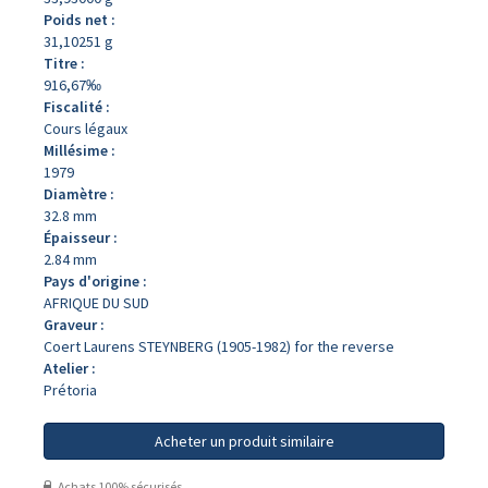
Poids net :
31,10251 g
Titre :
916,67‰
Fiscalité :
Cours légaux
Millésime :
1979
Diamètre :
32.8 mm
Épaisseur :
2.84 mm
Pays d'origine :
AFRIQUE DU SUD
Graveur :
Coert Laurens STEYNBERG (1905-1982) for the reverse
Atelier :
Prétoria
Acheter un produit similaire
Achats 100% sécurisés