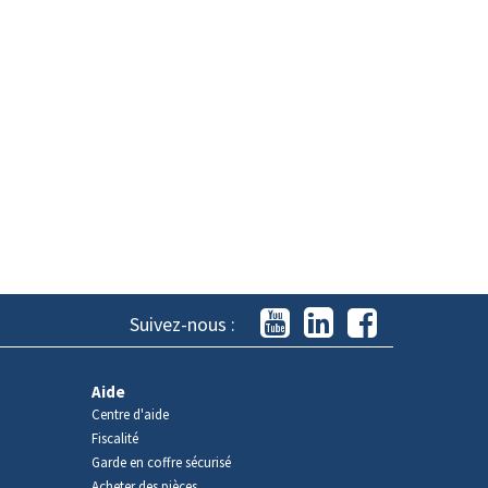
Suivez-nous :
Aide
Centre d'aide
Fiscalité
Garde en coffre sécurisé
Acheter des pièces