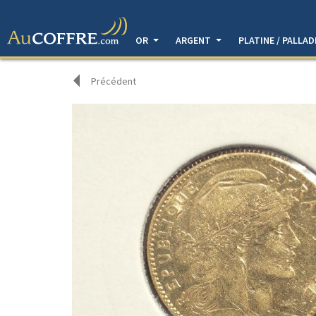
OR
ARGENT
PLATINE / PALLA
Précédent