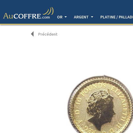
OR
ARGENT
PLATINE / PALLA
Précédent