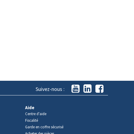
Suivez-nous :
Aide
Centre d'aide
Fiscalité
Garde en coffre sécurisé
Acheter des pièces