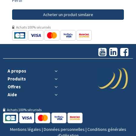
Perth
Acheter un produit similaire
Achats 100% sécurisés
A propos
Produits
Offres
Aide
Achats 100% sécurisés
Mentions légales
|
Données personnelles
|
Conditions générales
d'utilisation