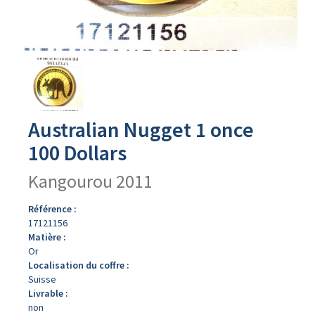
Avers
du
produit
Australian Nugget 1 once
100 Dollars
Kangourou 2011
Référence :
17121156
Matière :
Or
Localisation du coffre :
Suisse
Livrable :
non