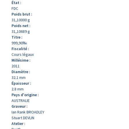
État :
FDC
Poids brut :
31,10000 g
Poids net :
31,10689 g
Titre :
999,90‰
Fiscalité :
Cours légaux
Millésime :
2011
Diamètre :
32.1 mm
Épaisseur :
2.8 mm
Pays d'origine :
AUSTRALIE
Graveur :
Ian Rank BROADLEY
Stuart DEVLIN
Atelier :