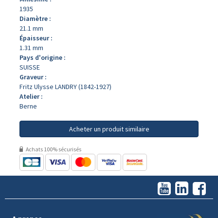
1935
Diamètre :
21.1 mm
Épaisseur :
1.31 mm
Pays d'origine :
SUISSE
Graveur :
Fritz Ulysse LANDRY (1842-1927)
Atelier :
Berne
Acheter un produit similaire
Achats 100% sécurisés