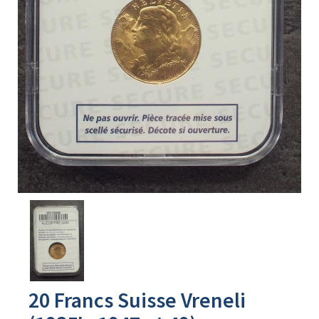
Avers
du
produit
20 Francs Suisse Vreneli