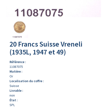
Avers
du
produit
20 Francs Suisse Vreneli
(1935L, 1947 et 49)
Référence :
11087075
Matière :
Or
Localisation du coffre :
Suisse
Livrable :
non
État :
SPL