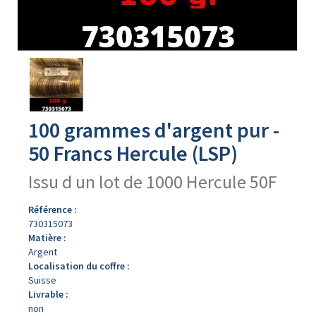
Avers
du
produit
100 grammes d'argent pur -
50 Francs Hercule (LSP)
Issu d un lot de 1000 Hercule 50F
Référence :
730315073
Matière :
Argent
Localisation du coffre :
Suisse
Livrable :
non