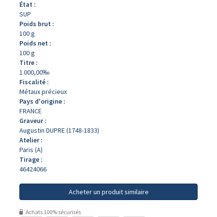
État :
SUP
Poids brut :
100 g
Poids net :
100 g
Titre :
1 000,00‰
Fiscalité :
Métaux précieux
Pays d'origine :
FRANCE
Graveur :
Augustin DUPRE (1748-1833)
Atelier :
Paris (A)
Tirage :
46424066
Acheter un produit similaire
Achats 100% sécurisés