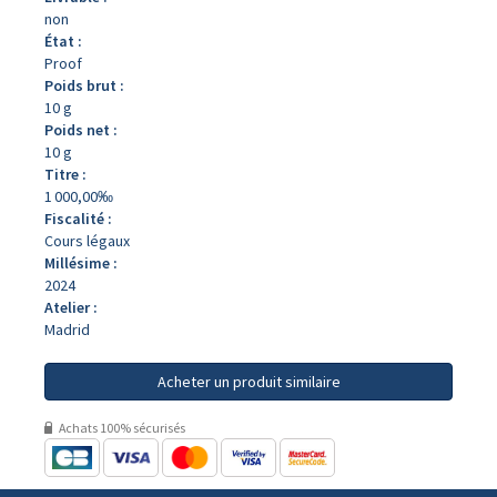
non
État :
Proof
Poids brut :
10 g
Poids net :
10 g
Titre :
1 000,00‰
Fiscalité :
Cours légaux
Millésime :
2024
Atelier :
Madrid
Acheter un produit similaire
Achats 100% sécurisés