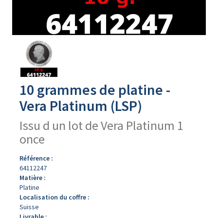
Avers
du
produit
10 grammes de platine -
Vera Platinum (LSP)
Issu d un lot de Vera Platinum 1
once
Référence :
64112247
Matière :
Platine
Localisation du coffre :
Suisse
Livrable :