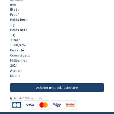
non
État :
Proof
Poids brut :
1 g
Poids net :
1 g
Titre :
1 000,00‰
Fiscalité :
Cours légaux
Millésime :
2024
Atelier :
Madrid
Acheter un produit similaire
Achats 100% sécurisés