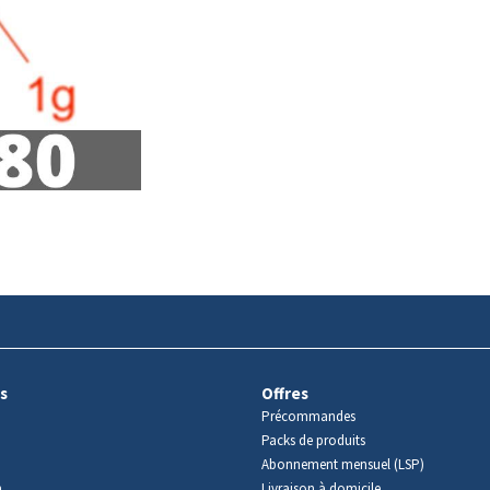
s
Offres
Précommandes
Packs de produits
Abonnement mensuel (LSP)
m
Livraison à domicile