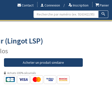
Contact
Connexion
/
Inscription
Panier
r (Lingot LSP)
ilos
Acheter un produit similaire
Achats 100% sécurisés