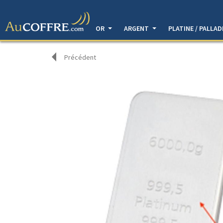
OR
ARGENT
PLATINE / PALLA
Précédent