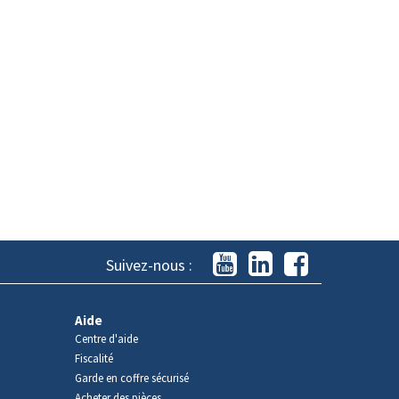
Suivez-nous :
Aide
Centre d'aide
Fiscalité
Garde en coffre sécurisé
Acheter des pièces