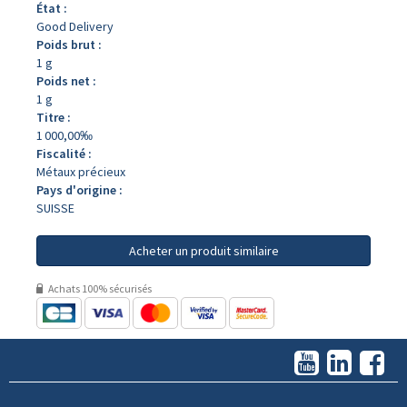
État :
Good Delivery
Poids brut :
1 g
Poids net :
1 g
Titre :
1 000,00‰
Fiscalité :
Métaux précieux
Pays d'origine :
SUISSE
Acheter un produit similaire
Achats 100% sécurisés