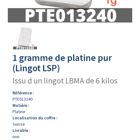
Avers
du
produit
1 gramme de platine pur
(Lingot LSP)
Issu d un lingot LBMA de 6 kilos
Référence :
PTE013240
Matière :
Platine
Localisation du coffre :
Suisse
Livrable :
non