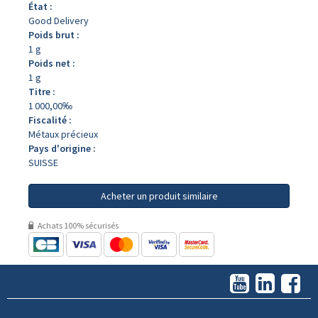
État :
Good Delivery
Poids brut :
1 g
Poids net :
1 g
Titre :
1 000,00‰
Fiscalité :
Métaux précieux
Pays d'origine :
SUISSE
Acheter un produit similaire
Achats 100% sécurisés