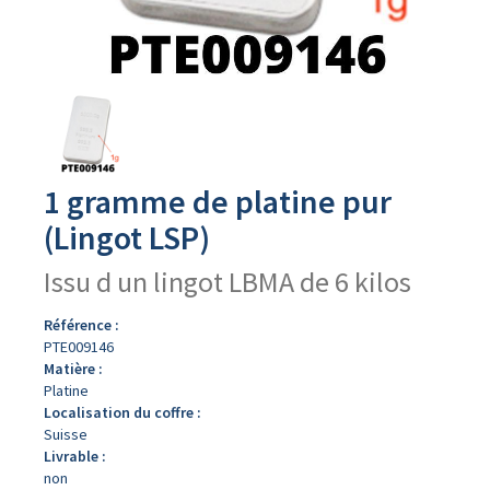
Avers
du
produit
1 gramme de platine pur
(Lingot LSP)
Issu d un lingot LBMA de 6 kilos
Référence :
PTE009146
Matière :
Platine
Localisation du coffre :
Suisse
Livrable :
non