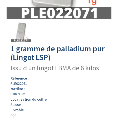
Avers
du
produit
1 gramme de palladium pur
(Lingot LSP)
Issu d un lingot LBMA de 6 kilos
Référence :
PLE022071
Matière :
Palladium
Localisation du coffre :
Suisse
Livrable :
non