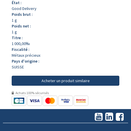
État :
Good Delivery
Poids brut :
1 g
Poids net :
1 g
Titre :
1 000,00‰
Fiscalité :
Métaux précieux
Pays d'origine :
SUISSE
Acheter un produit similaire
Achats 100% sécurisés