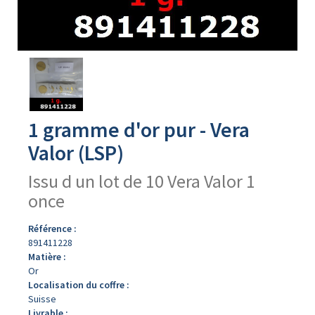
Avers
du
produit
1 gramme d'or pur - Vera
Valor (LSP)
Issu d un lot de 10 Vera Valor 1
once
Référence :
891411228
Matière :
Or
Localisation du coffre :
Suisse
Livrable :