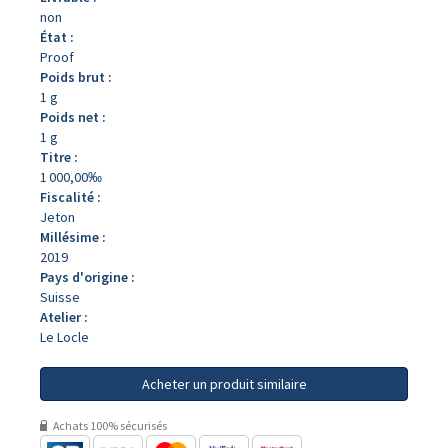
non
État :
Proof
Poids brut :
1 g
Poids net :
1 g
Titre :
1 000,00‰
Fiscalité :
Jeton
Millésime :
2019
Pays d'origine :
Suisse
Atelier :
Le Locle
Acheter un produit similaire
Achats 100% sécurisés