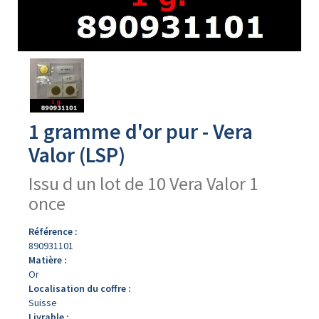
Avers
du
produit
1 gramme d'or pur - Vera
Valor (LSP)
Issu d un lot de 10 Vera Valor 1
once
Référence :
890931101
Matière :
Or
Localisation du coffre :
Suisse
Livrable :