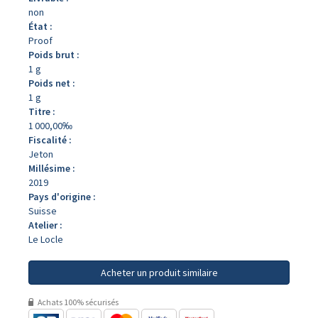
non
État :
Proof
Poids brut :
1 g
Poids net :
1 g
Titre :
1 000,00‰
Fiscalité :
Jeton
Millésime :
2019
Pays d'origine :
Suisse
Atelier :
Le Locle
Acheter un produit similaire
Achats 100% sécurisés