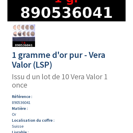
Avers
du
produit
1 gramme d'or pur - Vera
Valor (LSP)
Issu d un lot de 10 Vera Valor 1
once
Référence :
890536041
Matière :
Or
Localisation du coffre :
Suisse
Livrable :