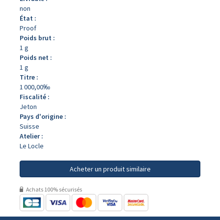
non
État :
Proof
Poids brut :
1 g
Poids net :
1 g
Titre :
1 000,00‰
Fiscalité :
Jeton
Pays d'origine :
Suisse
Atelier :
Le Locle
Acheter un produit similaire
Achats 100% sécurisés