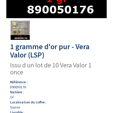
Avers
du
produit
1 gramme d'or pur - Vera
Valor (LSP)
Issu d un lot de 10 Vera Valor 1
once
Référence :
890050176
Matière :
Or
Localisation du coffre :
Suisse
Livrable :