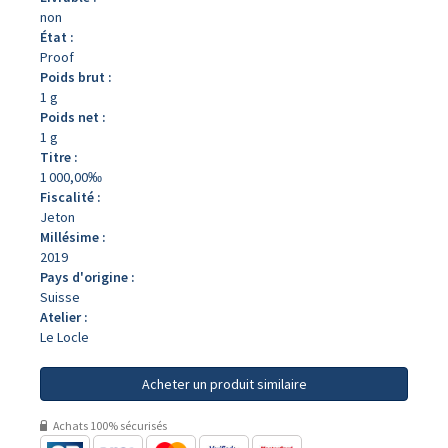
non
État :
Proof
Poids brut :
1 g
Poids net :
1 g
Titre :
1 000,00‰
Fiscalité :
Jeton
Millésime :
2019
Pays d'origine :
Suisse
Atelier :
Le Locle
Acheter un produit similaire
Achats 100% sécurisés