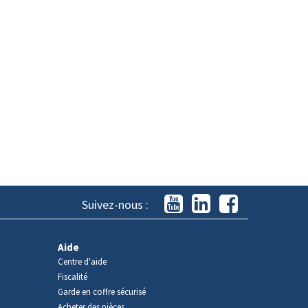
Suivez-nous :
Aide
Centre d'aide
Fiscalité
Garde en coffre sécurisé
Acheter des pièces