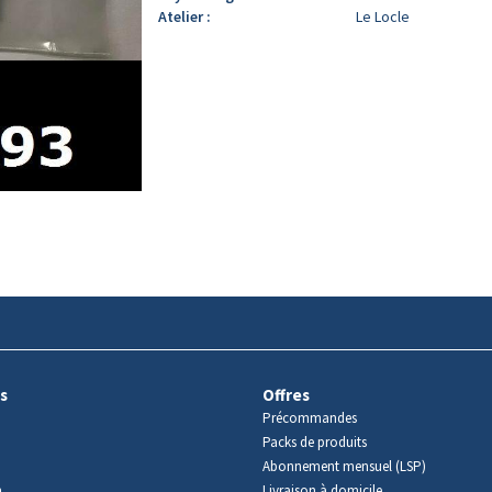
Atelier :
Le Locle
s
Offres
Précommandes
Packs de produits
Abonnement mensuel (LSP)
m
Livraison à domicile