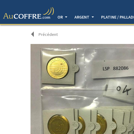
OR
ARGENT
PLATINE / PALLA
Précédent