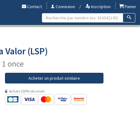
Contact
Connexion
/
Inscription
Panier
a Valor (LSP)
r 1 once
Acheter un produit similaire
Achats 100% sécurisés