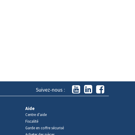
Suivez-nous :
Aide
Centre d'aide
Fiscalité
Garde en coffre sécurisé
Acheter des pièces