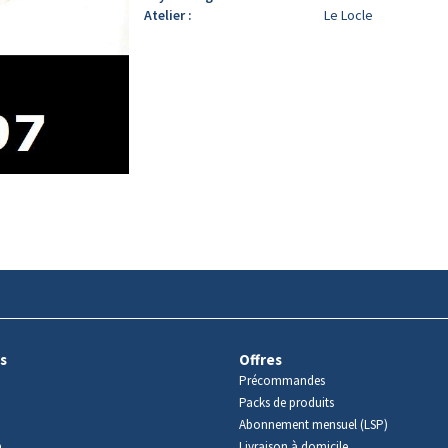
Atelier :
Le Locle
s
Offres
Précommandes
Packs de produits
Abonnement mensuel (LSP)
m
Livraison à domicile