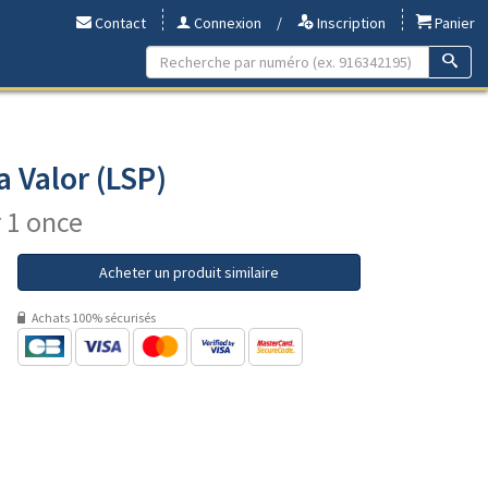
Contact
Connexion
/
Inscription
Panier
a Valor (LSP)
r 1 once
Acheter un produit similaire
Achats 100% sécurisés