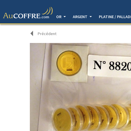
OR
ARGENT
PLATINE / PALLA
Précédent