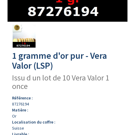
Avers
du
produit
1 gramme d'or pur - Vera
Valor (LSP)
Issu d un lot de 10 Vera Valor 1
once
Référence :
87276194
Matière :
Or
Localisation du coffre :
Suisse
Livrable :