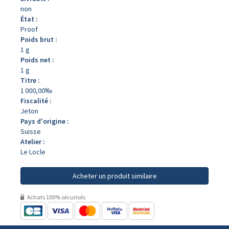
non
État :
Proof
Poids brut :
1 g
Poids net :
1 g
Titre :
1 000,00‰
Fiscalité :
Jeton
Pays d'origine :
Suisse
Atelier :
Le Locle
Acheter un produit similaire
Achats 100% sécurisés