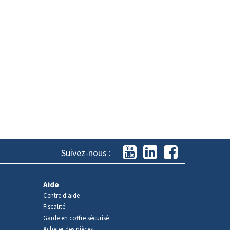
Suivez-nous :
Aide
Centre d'aide
Fiscalité
Garde en coffre sécurisé
Acheter des pièces