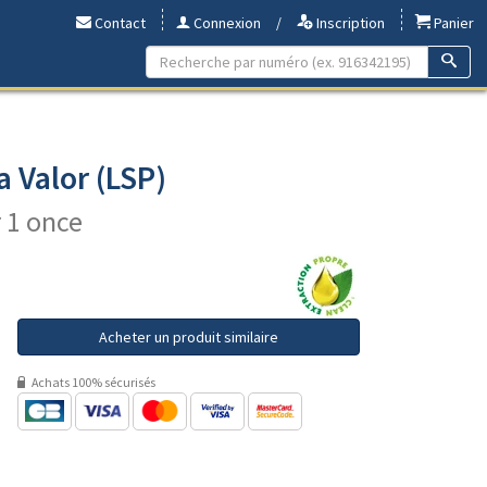
Contact
Connexion
/
Inscription
Panier
a Valor (LSP)
r 1 once
Acheter un produit similaire
Achats 100% sécurisés