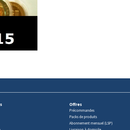
s
Offres
Précommandes
Packs de produits
Abonnement mensuel (LSP)
m
Livraison à domicile