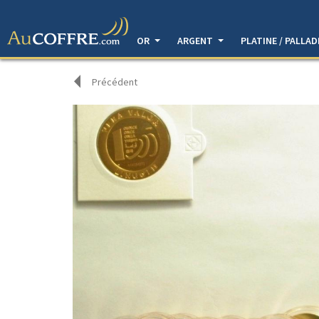
OR
ARGENT
PLATINE / PALLA
Précédent