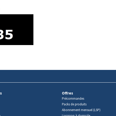
s
Offres
Précommandes
Packs de produits
Abonnement mensuel (LSP)
m
Livraison à domicile