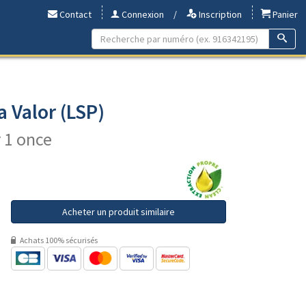
Contact
Connexion
/
Inscription
Panier
a Valor (LSP)
r 1 once
Acheter un produit similaire
Achats 100% sécurisés