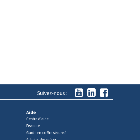
Suivez-nous :
Aide
Centre d'aide
Fiscalité
Garde en coffre sécurisé
Acheter des pièces