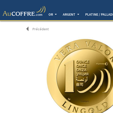
OR
ARGENT
PLATINE / PALLA
Précédent