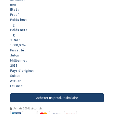
non
État :
Proof
Poids brut :
1 g
Poids net :
1 g
Titre :
1 000,00‰
Fiscalité :
Jeton
Millésime :
2018
Pays d'origine :
Suisse
Atelier :
Le Locle
Acheter un produit similaire
Achats 100% sécurisés