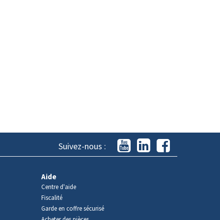
Suivez-nous :
Aide
Centre d'aide
Fiscalité
Garde en coffre sécurisé
Acheter des pièces