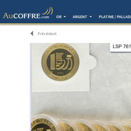
OR
ARGENT
PLATINE / PALLA
Précédent