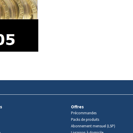
s
Offres
Précommandes
Packs de produits
Abonnement mensuel (LSP)
m
Livraison à domicile