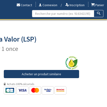
Contact
Connexion
/
Inscription
Panier
a Valor (LSP)
r 1 once
Acheter un produit similaire
Achats 100% sécurisés