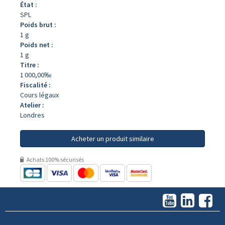
État :
SPL
Poids brut :
1 g
Poids net :
1 g
Titre :
1 000,00‰
Fiscalité :
Cours légaux
Atelier :
Londres
Acheter un produit similaire
Achats 100% sécurisés