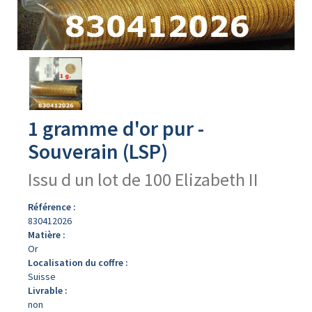
Avers
du
produit
1 gramme d'or pur -
Souverain (LSP)
Issu d un lot de 100 Elizabeth II
Référence :
830412026
Matière :
Or
Localisation du coffre :
Suisse
Livrable :
non